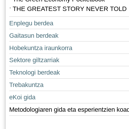
THE GREATEST STORY NEVER TOLD
Enplegu berdea
Gaitasun berdeak
Hobekuntza iraunkorra
Sektore giltzarriak
Teknologi berdeak
Trebakuntza
eKoi gida
Metodologiaren gida eta esperientzien koa